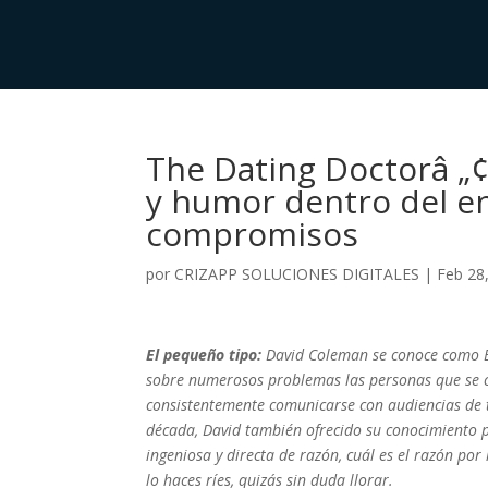
The Dating Doctorâ „
y humor dentro del en
compromisos
por
CRIZAPP SOLUCIONES DIGITALES
|
Feb 28
El pequeño tipo:
David Coleman se conoce como El
sobre numerosos problemas las personas que se c
consistentemente comunicarse con audiencias de 
década, David también ofrecido su conocimiento 
ingeniosa y directa de razón, cuál es el razón por
lo haces ríes, quizás sin duda llorar.