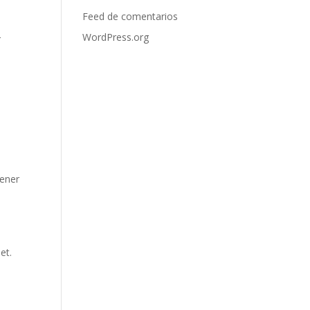
Feed de comentarios
WordPress.org
r
tener
et.