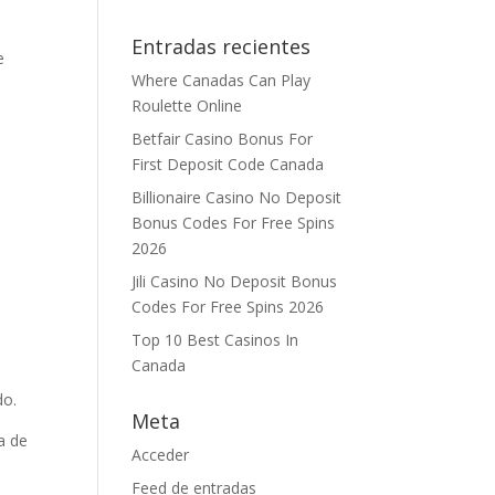
Entradas recientes
e
Where Canadas Can Play
Roulette Online
Betfair Casino Bonus For
First Deposit Code Canada
Billionaire Casino No Deposit
Bonus Codes For Free Spins
2026
Jili Casino No Deposit Bonus
Codes For Free Spins 2026
Top 10 Best Casinos In
Canada
do.
Meta
na de
Acceder
Feed de entradas