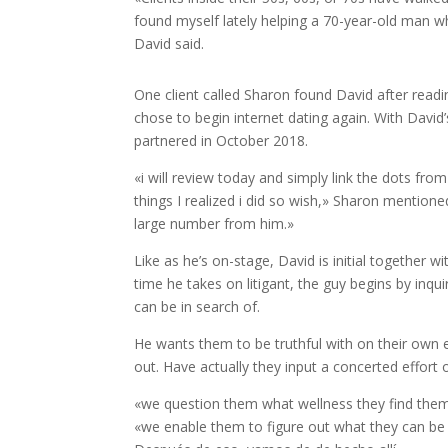
found myself lately helping a 70-year-old man wh
David said.
One client called Sharon found David after read
chose to begin internet dating again. With Davi
partnered in October 2018.
«i will review today and simply link the dots fro
things I realized i did so wish,» Sharon mentioned.
large number from him.»
Like as he’s on-stage, David is initial together
time he takes on litigant, the guy begins by inqu
can be in search of.
He wants them to be truthful with on their own 
out. Have actually they input a concerted effort
«we question them what wellness they find themselv
«we enable them to figure out what they can be 