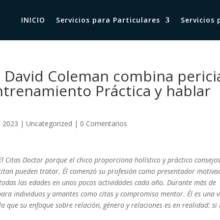
INICIO
Servicios para Particulares
Servicios
¢ David Coleman combina perici
trenamiento Práctica y hablar
, 2023
|
Uncategorized
|
0 Comentarios
 Citas Doctor porque el chico proporciona holístico y práctico consejo
itan pueden tratar. Él comenzó su profesión como presentador motiva
todas las edades en unos pocos actividades cada año. Durante más de
para individuos y amantes como citas y compromiso mentor. Él es una 
 la que su enfoque sobre relación, género y relaciones es en realidad: si