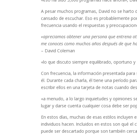
A pesar muchos programas, David no se harto de
cansado de escuchar. Eso es probablemente por
frecuencia usando el respuestas y preocupacion
«apreciamos obtener una persona que entrena otra
me conoces como muchos años después de que hab
– David Coleman
«lo que discuto siempre equilibrado, oportuno y 
Con frecuencia, la información presentada para
él. Durante cada charla, él tiene una período p
escribir ellos en una tarjeta de notas cuando de
«a menudo, a lo largo inquietudes y opiniones s
lugar y darse cuenta cualquier cosa debe ser popu
En estos días, muchas de esas estilos incluyen en
individuos hacen. Incluidos en estos son qué el
puede ser descartado porque son también cerca d