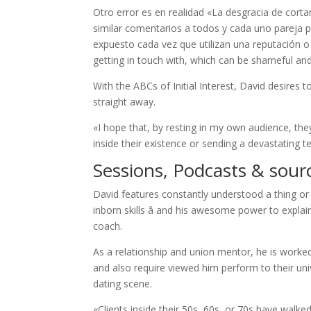
Otro error es en realidad «La desgracia de cort
similar comentarios a todos y cada uno pareja p
expuesto cada vez que utilizan una reputación o 
getting in touch with, which can be shameful a
With the ABCs of Initial Interest, David desires
straight away.
«I hope that, by resting in my own audience, the
inside their existence or sending a devastating te
Sessions, Podcasts & sour
David features constantly understood a thing or
inborn skills â and his awesome power to explain
coach.
As a relationship and union mentor, he is worked
and also require viewed him perform to their uni
dating scene.
«Clients inside their 50s, 60s, or 70s have walk