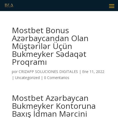
Mostbet Bonus
Azərbaycandan Olan
Müştərilər Üçün
Bukmeyker Sədaqət
Proqramı
por
CRIZAPP SOLUCIONES DIGITALES
|
Ene 11, 2022
|
Uncategorized
|
0 Comentarios
Mоstbеt Аzərbаyсаn
Bukmеykеr Kоntоrunа
Bаxış İdmаn Mərсini