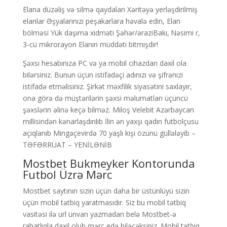
Elana düzəliş və silmə qaydaları Xəritəyə yerləşdirilmiş
elanlar Əşyalarınızı peşakarlara həvalə edin, Elan
bölməsi Yük daşıma xidməti Şəhər/əraziBakı‚ Nəsimi r‚
3-cü mikrorayon Elanın müddəti bitmişdir!
Şəxsi hesabınıza PC və ya mobil cihazdan daxil ola
bilərsiniz. Bunun üçün istifadəçi adınızı və şifrənizi
istifadə etməlisiniz. Şirkət məxfilik siyasətini saxlayır,
ona görə də müştərilərin şəxsi məlumatları üçüncü
şəxslərin əlinə keçə bilməz. Miloş Velebit Azərbaycan
millisindən kənarlaşdırılıb İlin ən yaxşı qadın futbolçusu
açıqlanıb Mingəçevirdə 70 yaşlı kişi özünü güllələyib –
TƏFƏRRÜAT – YENİLƏNİB
Mоstbеt Bukmеykеr Kоntоrundа
Futbоl Üzrə Mərс
Mostbet saytının sizin üçün daha bir üstünlüyü sizin
üçün mobil tətbiq yaratmasıdır. Siz bu mobil tətbiq
vasitəsi ilə url ünvan yazmadan belə Mostbet-ə
rahatlıqla daxil olub mərc edə biləcəksiniz. Mobil tətbiq