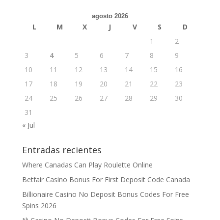
agosto 2026
L
M
X
J
V
S
D
1
2
3
4
5
6
7
8
9
10
11
12
13
14
15
16
17
18
19
20
21
22
23
24
25
26
27
28
29
30
31
« Jul
Entradas recientes
Where Canadas Can Play Roulette Online
Betfair Casino Bonus For First Deposit Code Canada
Billionaire Casino No Deposit Bonus Codes For Free
Spins 2026