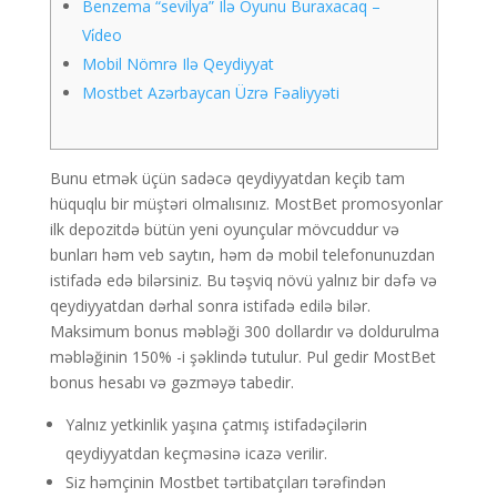
Benzema “sevilya” Ilə Oyunu Buraxacaq –
Vi̇deo
Mobil Nömrə Ilə Qeydiyyat
Mostbet Azərbaycan Üzrə Fəaliyyəti
Bunu etmək üçün sadəcə qeydiyyatdan keçib tam
hüquqlu bir müştəri olmalısınız. MostBet promosyonlar
ilk depozitdə bütün yeni oyunçular mövcuddur və
bunları həm veb saytın, həm də mobil telefonunuzdan
istifadə edə bilərsiniz. Bu təşviq növü yalnız bir dəfə və
qeydiyyatdan dərhal sonra istifadə edilə bilər.
Maksimum bonus məbləği 300 dollardır və doldurulma
məbləğinin 150% -i şəklində tutulur. Pul gedir MostBet
bonus hesabı və gəzməyə tabedir.
Yalnız yetkinlik yaşına çatmış istifadəçilərin
qeydiyyatdan keçməsinə icazə verilir.
Siz həmçinin Mostbet tərtibatçıları tərəfindən