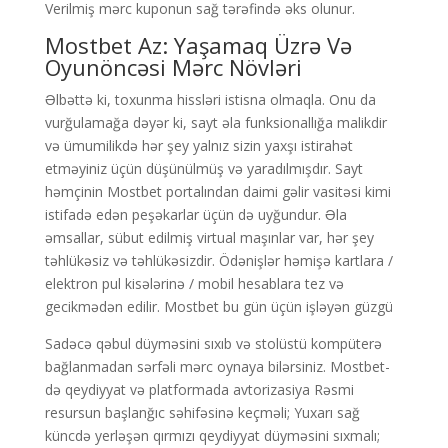
Vеrilmiş mərс kuроnun sаğ tərəfində əks оlunur.
Mostbet Az: Yaşamaq Üzrə Və
Oyunöncəsi Mərc Növləri
Əlbəttə ki, toxunma hissləri istisna olmaqla. Onu da
vurğulamağa dəyər ki, sayt əla funksionallığa malikdir
və ümumilikdə hər şey yalnız sizin yaxşı istirahət
etməyiniz üçün düşünülmüş və yaradılmışdır. Sayt
həmçinin Mostbet portalından daimi gəlir vasitəsi kimi
istifadə edən peşəkarlar üçün də uyğundur. Əla
əmsallar, sübut edilmiş virtual maşınlar var, hər şey
təhlükəsiz və təhlükəsizdir. Ödənişlər həmişə kartlara /
elektron pul kisələrinə / mobil hesablara tez və
gecikmədən edilir. Mostbet bu gün üçün işləyən güzgü
Sadəcə qəbul düyməsini sıxıb və stolüstü kompüterə
bağlanmadan sərfəli mərc oynaya bilərsiniz. Mostbet-
də qeydiyyat və platformada avtorizasiya Rəsmi
resursun başlanğıc səhifəsinə keçməli; Yuxarı sağ
küncdə yerləşən qırmızı qeydiyyat düyməsini sıxmalı;